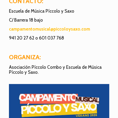
CONTACTO:
Escuela de Música Píccolo y Saxo
C/ Barrera 18 bajo
campamentomusical@piccoloysaxo.com
941 20 27 62 o 601 037 768
ORGANIZA:
Asociación Píccolo Combo y Escuela de Música
Píccolo y Saxo.