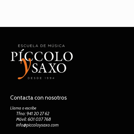
Contacta con nosotros
Llama o escribe
Tfno: 941 20 27 62
Móvil: 601 037 768
info@piccoloysaxo.com