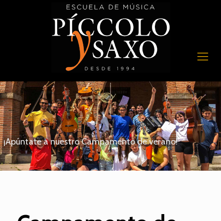
¡Apúntate a nuestro Campamento de verano!