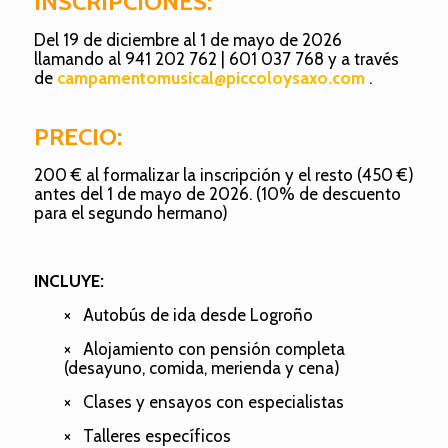
INSCRIPCIONES:
Del 19 de diciembre al 1 de mayo de 2026
llamando al 941 202 762 | 601 037 768 y a través
de
campamentomusical@piccoloysaxo.com
.
PRECIO:
200 € al formalizar la inscripción y el resto (450 €)
antes del 1 de mayo de 2026. (10% de descuento
para el segundo hermano)
INCLUYE:
×
Autobús de ida desde Logroño
×
Alojamiento con pensión completa
(desayuno, comida, merienda y cena)
×
Clases y ensayos con especialistas
×
Talleres específicos